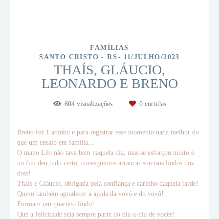
FAMÍLIAS
SANTO CRISTO - RS
11/JULHO/2023
THAÍS, GLÁUCIO,
LEONARDO E BRENO
604
visualizações
0
curtidas
Breno fez 1 aninho e para registrar esse momento nada melhor do
que um ensaio em família...
O mano Léo não tava bem naquela dia, mas se esforçou muito e
no fim deu tudo certo, conseguimos arrancar sorrisos lindos dos
dois!
Thaís e Gláucio, obrigada pela confiança e carinho daquela tarde!
Quero também agradecer a ajuda da vovó e do vovô!
Formam um quarteto lindo!
Que a felicidade seja sempre parte do dia-a-dia de vocês!