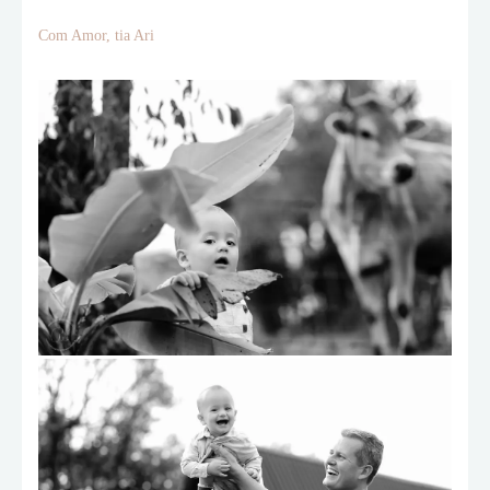
Com Amor, tia Ari