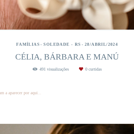
FAMÍLIAS
SOLEDADE - RS
28/ABRIL/2024
CÉLIA, BÁRBARA E MANÚ
491
visualizações
0
curtidas
m a aparecer por aqui...