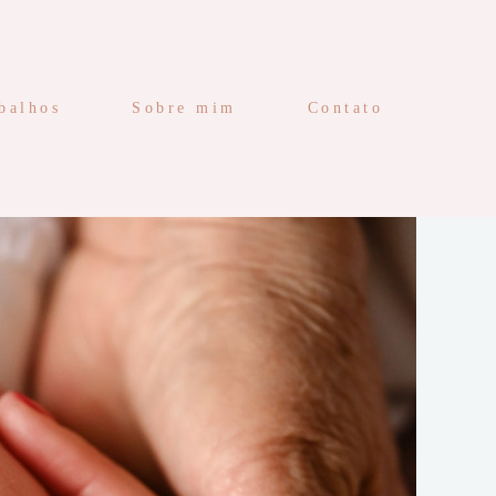
balhos
Sobre mim
Contato