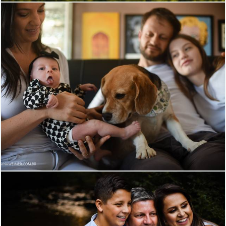
1383
2