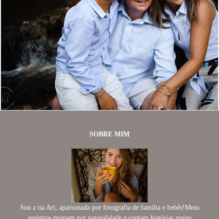
1403
140
SOBRE MIM
Sou a tia Ari, apaixonada por fotografia de família e bebês!Meus
registros primam por naturalidade e contam histórias muito