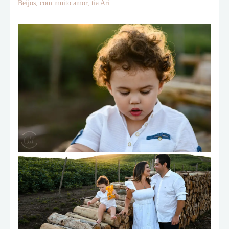
Beijos, com muito amor, tia Ari