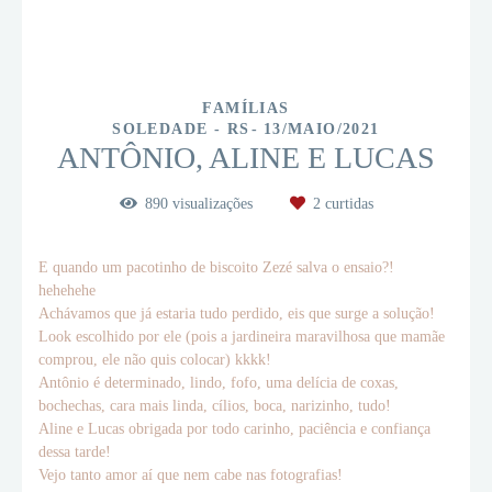
FAMÍLIAS
SOLEDADE - RS
13/MAIO/2021
ANTÔNIO, ALINE E LUCAS
890
visualizações
2
curtidas
E quando um pacotinho de biscoito Zezé salva o ensaio?!
hehehehe
Achávamos que já estaria tudo perdido, eis que surge a solução!
Look escolhido por ele (pois a jardineira maravilhosa que mamãe
comprou, ele não quis colocar) kkkk!
Antônio é determinado, lindo, fofo, uma delícia de coxas,
bochechas, cara mais linda, cílios, boca, narizinho, tudo!
Aline e Lucas obrigada por todo carinho, paciência e confiança
dessa tarde!
Vejo tanto amor aí que nem cabe nas fotografias!