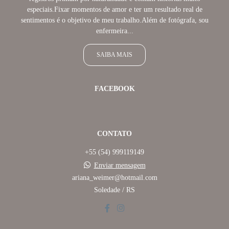
especiais.Fixar momentos de amor e ter um resultado real de
sentimentos é o objetivo de meu trabalho.Além de fotógrafa, sou
enfermeira...
SAIBA MAIS
FACEBOOK
CONTATO
+55 (54) 999119149
Enviar mensagem
ariana_weimer@hotmail.com
Soledade / RS