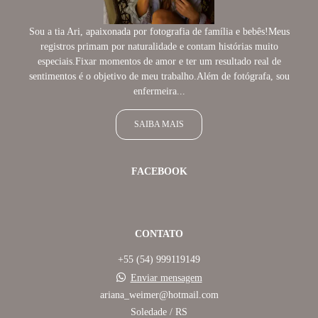
Sou a tia Ari, apaixonada por fotografia de família e bebês!Meus
registros primam por naturalidade e contam histórias muito
especiais.Fixar momentos de amor e ter um resultado real de
sentimentos é o objetivo de meu trabalho.Além de fotógrafa, sou
enfermeira...
SAIBA MAIS
FACEBOOK
CONTATO
+55 (54) 999119149
Enviar mensagem
ariana_weimer@hotmail.com
Soledade / RS