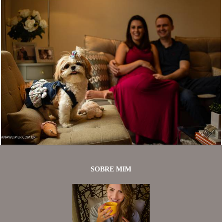
1463
23
SOBRE MIM