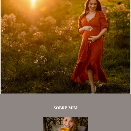
1349
14
SOBRE MIM