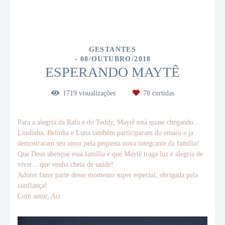
GESTANTES
08/OUTUBRO/2018
ESPERANDO MAYTÊ
1719
visualizações
78
curtidas
Para a alegria da Rafa e do Teddy, Maytê está quase chegando...
Lindinha, Belinha e Luna também participaram do ensaio e ja
demostraram seu amor pela pequena nova integrante da família!
Que Deus abençoe essa família e que Maytê traga luz e alegria de
viver... que venha cheia de saúde!
Adorei fazer parte desse momento super especial, obrigada pela
confiança!
Com amor, Ari