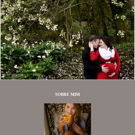
3212
5
SOBRE MIM