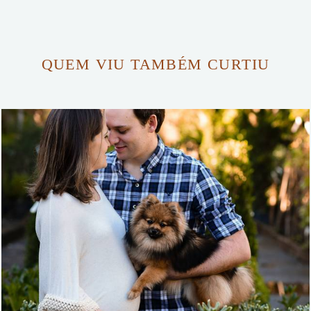
QUEM VIU TAMBÉM CURTIU
2228
44