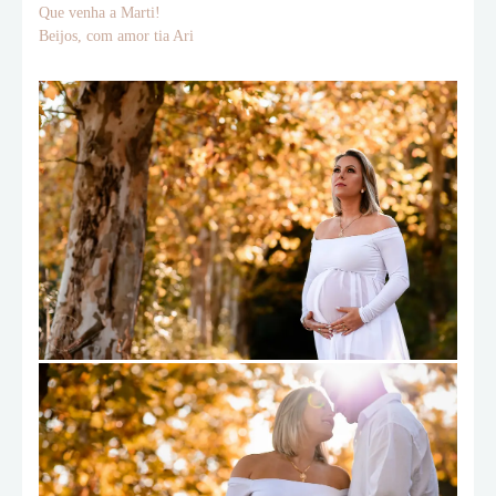
Que venha a Marti!
Beijos, com amor tia Ari