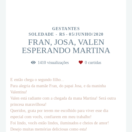
GESTANTES
SOLEDADE - RS
05/JUNHO/2020
FRAN, JOSA, VALEN
ESPERANDO MARTINA
1410
visualizações
0
curtidas
E então chega o segundo filho...
Para alegria da mamãe Fran, do papai Josa, e da maninha
Valentina!
Valen está radiante com a chegada da mana Martina! Será outra
princesa maravilhosa!
Queridos, grata por terem me escolhido para viver esse dia
especial com vocês, confiarem em meu trabalho!
Foi lindo, vocês estão lindos, iluminados e cheios de amor!
Desejo muitas memórias deliciosas como esta!