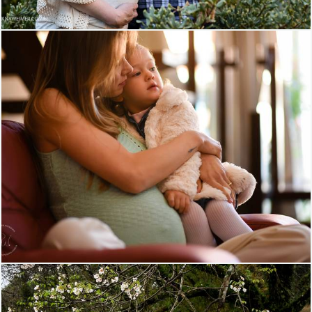
1711
25