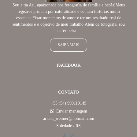
Sou a tia Ari, apaixonada por fotografia de família e bebês!Meus
registros primam por naturalidade e contam histórias muito
especiais.Fixar momentos de amor e ter um resultado real de
sentimentos é o objetivo de meu trabalho.Além de fotógrafa, sou
enfermeira...
SAIBA MAIS
FACEBOOK
CONTATO
+55 (54) 999119149
Enviar mensagem
ariana_weimer@hotmail.com
Soledade / RS