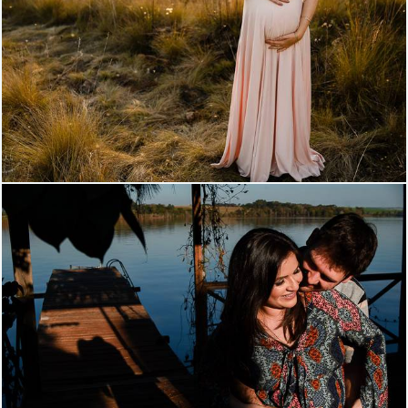
1039
0