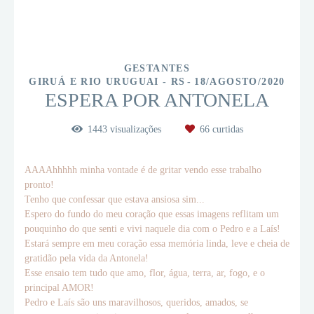
GESTANTES
GIRUÁ E RIO URUGUAI - RS
18/AGOSTO/2020
ESPERA POR ANTONELA
1443
visualizações
66
curtidas
AAAAhhhhh minha vontade é de gritar vendo esse trabalho
pronto!
Tenho que confessar que estava ansiosa sim...
Espero do fundo do meu coração que essas imagens reflitam um
pouquinho do que senti e vivi naquele dia com o Pedro e a Laís!
Estará sempre em meu coração essa memória linda, leve e cheia de
gratidão pela vida da Antonela!
Esse ensaio tem tudo que amo, flor, água, terra, ar, fogo, e o
principal AMOR!
Pedro e Laís são uns maravilhosos, queridos, amados, se