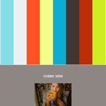
2514
0
SOBRE MIM