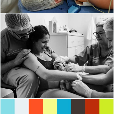
699
0