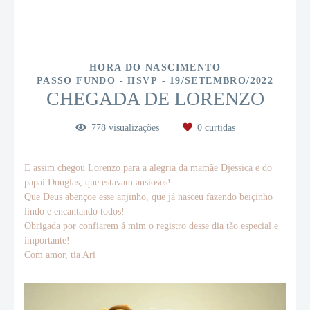
HORA DO NASCIMENTO
PASSO FUNDO - HSVP
19/SETEMBRO/2022
CHEGADA DE LORENZO
778
visualizações
0
curtidas
E assim chegou Lorenzo para a alegria da mamãe Djessica e do
papai Douglas, que estavam ansiosos!
Que Deus abençoe esse anjinho, que já nasceu fazendo beiçinho
lindo e encantando todos!
Obrigada por confiarem á mim o registro desse dia tão especial e
importante!
Com amor, tia Ari