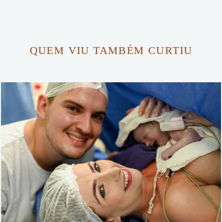
QUEM VIU TAMBÉM CURTIU
714
0