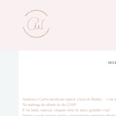
HO
Andressa e Carlos decidiram esperar a hora de Benhur... e ele 
Na madruga de sábado do dia 22/09!
E foi lindo, especial, chegada cheia de amor, gratidão e luz!
Desejo à vocês querida família, especialmente pequenino Benhur