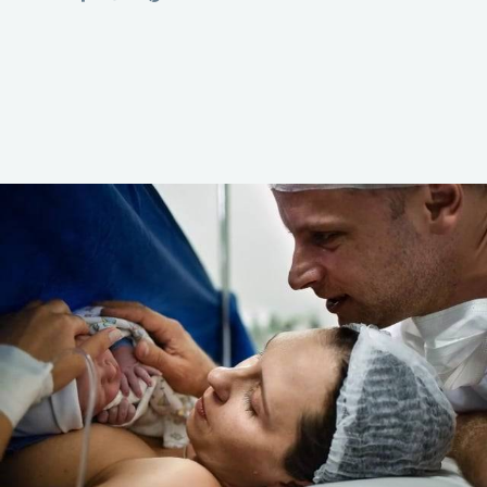
1458
0