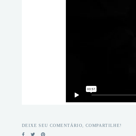
DEIXE SEU COMENTÁRIO, COMPARTILHE!