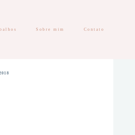
balhos
Sobre mim
Contato
2018