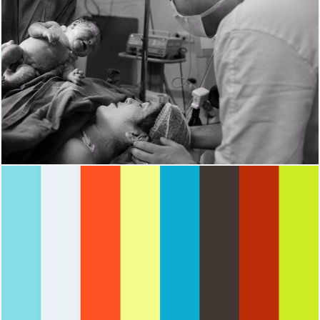
1535
0