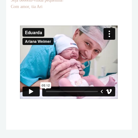
Seja beeeem-vinda pequenina!
Com amor, tia Ari