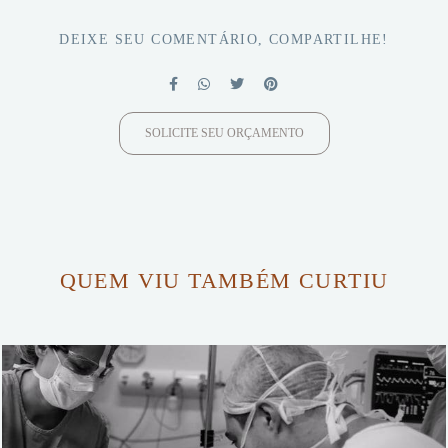
DEIXE SEU COMENTÁRIO, COMPARTILHE!
SOLICITE SEU ORÇAMENTO
QUEM VIU TAMBÉM CURTIU