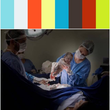
2956
0
1658
0