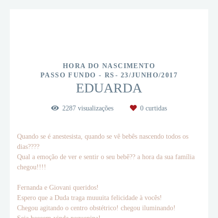
HORA DO NASCIMENTO
PASSO FUNDO - RS
23/JUNHO/2017
EDUARDA
2287
visualizações
0
curtidas
Quando se é anestesista, quando se vê bebês nascendo todos os
dias????
Qual a emoção de ver e sentir o seu bebê?? a hora da sua família
chegou!!!!
Fernanda e Giovani queridos!
Espero que a Duda traga muuuita felicidade à vocês!
Chegou agitando o centro obstétrico! chegou iluminando!