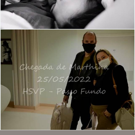
1319
0
1177
0