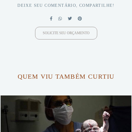
DEIXE SEU COMENTÁRIO, COMPARTILHE!
SOLICITE SEU ORÇAMENTO
QUEM VIU TAMBÉM CURTIU