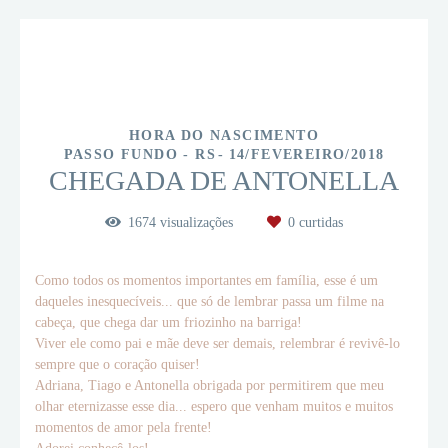
HORA DO NASCIMENTO
PASSO FUNDO - RS
14/FEVEREIRO/2018
CHEGADA DE ANTONELLA
1674
visualizações
0
curtidas
Como todos os momentos importantes em família, esse é um
daqueles inesquecíveis... que só de lembrar passa um filme na
cabeça, que chega dar um friozinho na barriga!
Viver ele como pai e mãe deve ser demais, relembrar é revivê-lo
sempre que o coração quiser!
Adriana, Tiago e Antonella obrigada por permitirem que meu
olhar eternizasse esse dia... espero que venham muitos e muitos
momentos de amor pela frente!