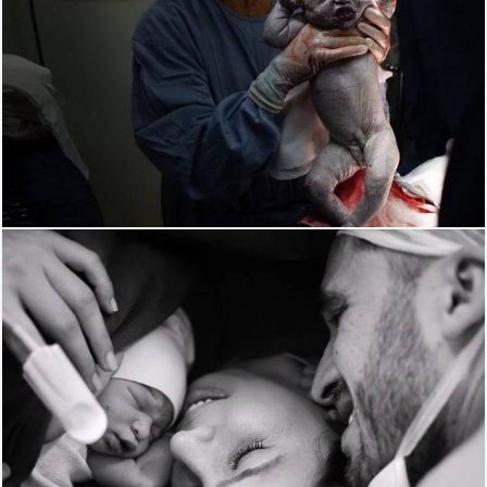
1811
0