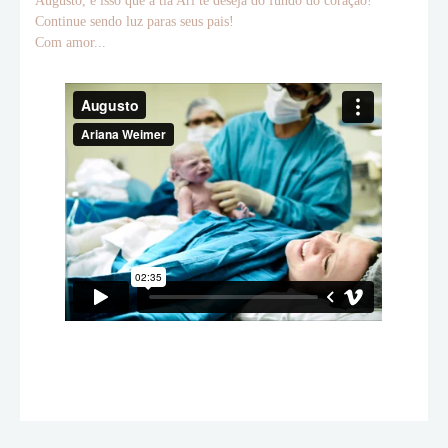
Augusto, é isso que a tia Ari te deseja do fundo do coração!
Continue sendo luz paras seus pais!
Com amor...