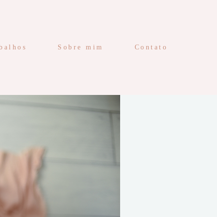
balhos
Sobre mim
Contato