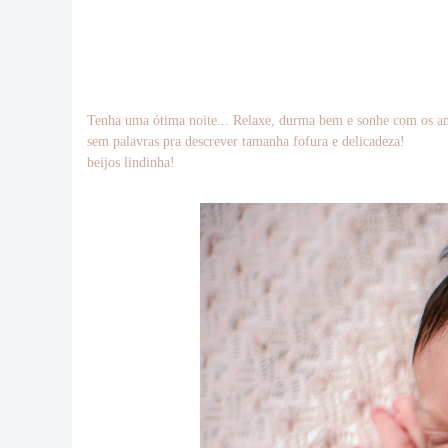
Tenha uma ótima noite... Relaxe, durma bem e sonhe com os an
sem palavras pra descrever tamanha fofura e delicadeza!
beijos lindinha!