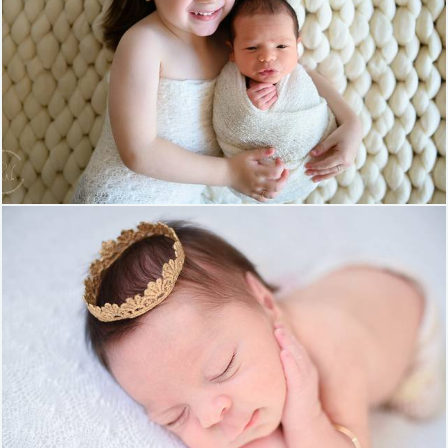
972
0