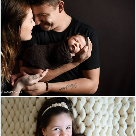
1447
2