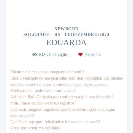
NEWBORN
SOLEDADE - RS
13/DEZEMBRO/2022
EDUARDA
648
visualizações
0
curtidas
Eduarda é a mais nova integrante da família!
Ensaio realizado no seu quartinho com suas ovelhinhas que mamãe
escolheu com todo amor do mundo e papai super aprovou!
Vovó também pode corujar um pouco!
Kalinka e Rafa Obrigada por confiarem a joia rara de vocês á
mim.. meus cuidados e meus registros!
Que essas imagens tragam sempre boas recordações e aqueçam
seus corações!
Que Duda seja pura felicidade e luz na vida de vocês!
Grata por terem me escolhido!