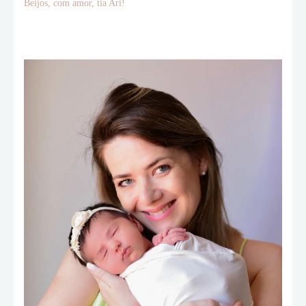
Beijos, com amor, tia Ari!