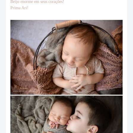
Beijo enorme em seus corações!
Prima Ari!