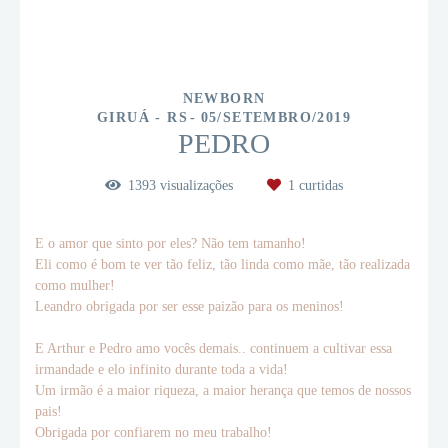
NEWBORN
GIRUÁ - RS
05/SETEMBRO/2019
PEDRO
1393
visualizações
1
curtidas
E o amor que sinto por eles? Não tem tamanho!
Eli como é bom te ver tão feliz, tão linda como mãe, tão realizada
como mulher!
Leandro obrigada por ser esse paizão para os meninos!
E Arthur e Pedro amo vocês demais.. continuem a cultivar essa
irmandade e elo infinito durante toda a vida!
Um irmão é a maior riqueza, a maior herança que temos de nossos
pais!
Obrigada por confiarem no meu trabalho!