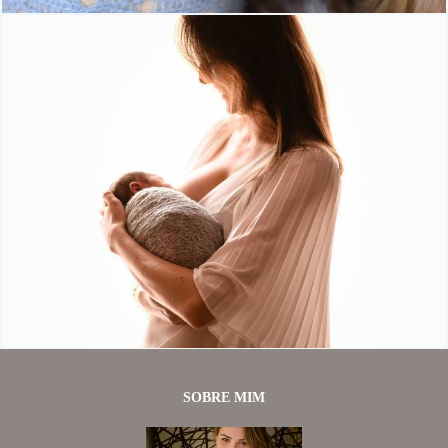
911
0
SOBRE MIM