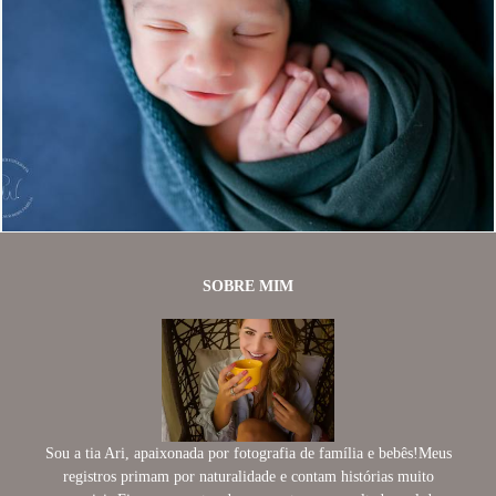
470
54
SOBRE MIM
Sou a tia Ari, apaixonada por fotografia de família e bebês!Meus
registros primam por naturalidade e contam histórias muito