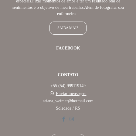
especiais.Fixar momentos de amor e ter um resultado real de
sentimentos é o objetivo de meu trabalho.Além de fotógrafa, sou
enfermeira...
SAIBA MAIS
FACEBOOK
CONTATO
+55 (54) 999119149
Enviar mensagem
ariana_weimer@hotmail.com
Soledade / RS