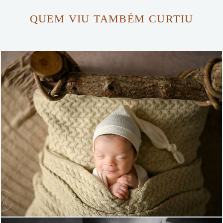
QUEM VIU TAMBÉM CURTIU
692
0