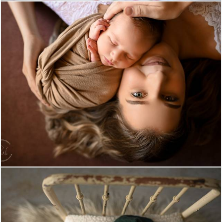
665
0