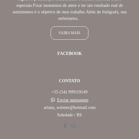
especiais.Fixar momentos de amor e ter um resultado real de
sentimentos é o objetivo de meu trabalho.Além de fotógrafa, sou
enfermeira...
SAIBA MAIS
FACEBOOK
CONTATO
+55 (54) 999119149
Enviar mensagem
ariana_weimer@hotmail.com
Soledade / RS