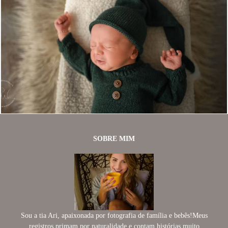
539
0
SOBRE MIM
Sou a tia Ari, apaixonada por fotografia de família e bebês!Meus
registros primam por naturalidade e contam histórias muito