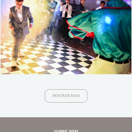
488
97
MOSTRAR MAIS
SOBRE MIM