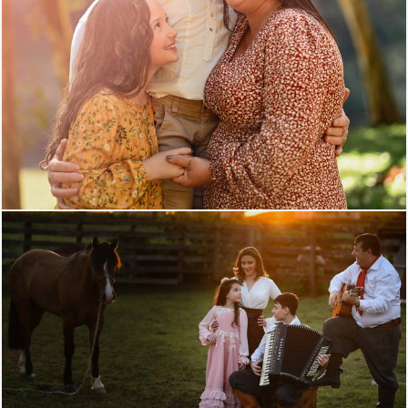
483
0