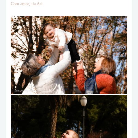
Com amor, tia Ari